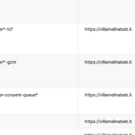
r*-tcf
https://villamelinabeb.it
ner*-gcm
https://villamelinabeb.it
er-consent-queue*
https://villamelinabeb.it
https://villamelinabeb.it