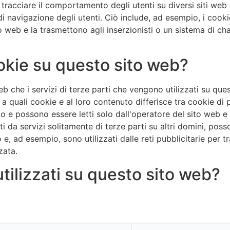
 tracciare il comportamento degli utenti su diversi siti web 
i navigazione degli utenti. Ciò include, ad esempio, i coo
to web e la trasmettono agli inserzionisti o un sistema di c
okie su questo sito web?
web che i servizi di terze parti che vengono utilizzati su q
 quali cookie e al loro contenuto differisce tra cookie di p
o e possono essere letti solo dall'operatore del sito web e d
 da servizi solitamente di terze parti su altri domini, posson
o e, ad esempio, sono utilizzati dalle reti pubblicitarie per
zata.
tilizzati su questo sito web?