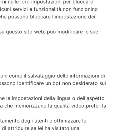
ni nelle loro impostazioni per bloccare
alcuni servizi e funzionalità non funzionino
 che possono bloccare l'impostazione dei
 su questo sito web, può modificare le sue
oni come il salvataggio delle informazioni di
possono identificare un bot non desiderato sul
 le impostazioni della lingua o dell'aspetto
nza che memorizzano la qualità video preferita
tamento degli utenti e ottimizzare le
i attribuire se lei ha visitato una