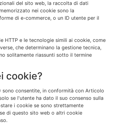
ionali del sito web, la raccolta di dati
ere memorizzato nei cookie sono la
aforme di e-commerce, o un ID utente per il
e HTTP e le tecnologie simili ai cookie, come
diverse, che determinano la gestione tecnica,
ono solitamente riassunti sotto il termine
ei cookie?
 sono consentite, in conformità con Articolo
solo se l'utente ha dato il suo consenso sulla
ostare i cookie se sono strettamente
se di questo sito web o altri cookie
nso.