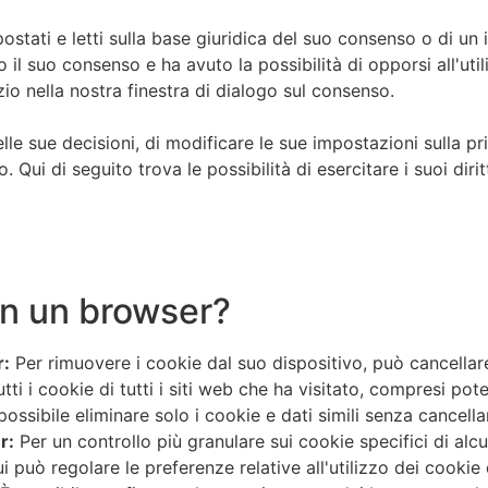
postati e letti sulla base giuridica del suo consenso o di un
 il suo consenso e ha avuto la possibilità di opporsi all'uti
zio nella nostra finestra di dialogo sul consenso.
delle sue decisioni, di modificare le sue impostazioni sulla pri
ui di seguito trova le possibilità di esercitare i suoi diritt
in un browser?
r:
Per rimuovere i cookie dal suo dispositivo, può cancellare
i i cookie di tutti i siti web che ha visitato, compresi pote
possibile eliminare solo i cookie e dati simili senza cancella
r:
Per un controllo più granulare sui cookie specifici di alcun
può regolare le preferenze relative all'utilizzo dei cookie d