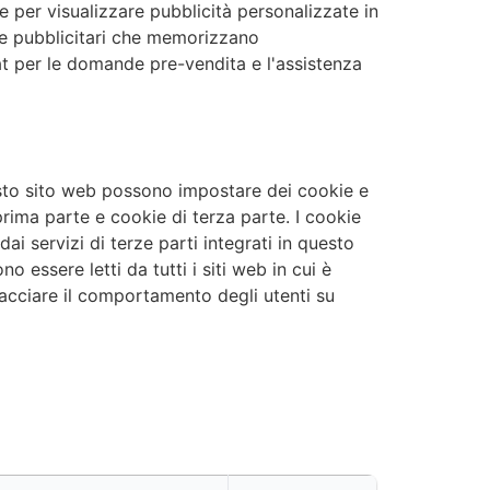
e per visualizzare pubblicità personalizzate in
kie pubblicitari che memorizzano
hat per le domande pre-vendita e l'assistenza
uesto sito web possono impostare dei cookie e
rima parte e cookie di terza parte. I cookie
ai servizi di terze parti integrati in questo
o essere letti da tutti i siti web in cui è
 tracciare il comportamento degli utenti su