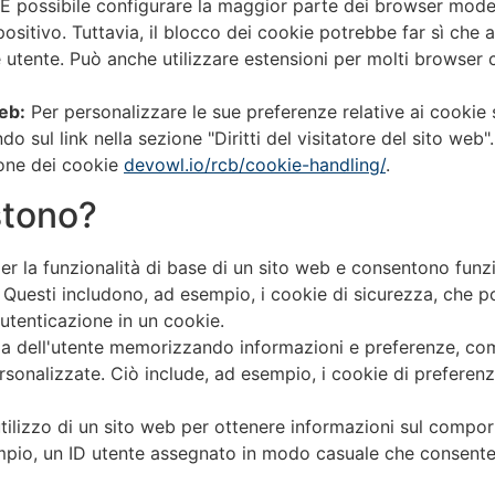
È possibile configurare la maggior parte dei browser moder
spositivo. Tuttavia, il blocco dei cookie potrebbe far sì che 
 utente. Può anche utilizzare estensioni per molti browser
eb:
Per personalizzare le sue preferenze relative ai cookie
 sul link nella sezione "Diritti del visitatore del sito web".
ione dei cookie
devowl.io/rcb/cookie-handling/
.
istono?
er la funzionalità di base di un sito web e consentono funzi
o. Questi includono, ad esempio, i cookie di sicurezza, che 
tenticazione in un cookie.
a dell'utente memorizzando informazioni e preferenze, come
ersonalizzate. Ciò include, ad esempio, i cookie di prefere
tilizzo di un sito web per ottenere informazioni sul compor
empio, un ID utente assegnato in modo casuale che consente d