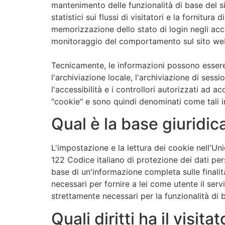
mantenimento delle funzionalità di base del sit
statistici sui flussi di visitatori e la fornit
memorizzazione dello stato di login negli acco
monitoraggio del comportamento sul sito we
Tecnicamente, le informazioni possono essere 
l'archiviazione locale, l'archiviazione di ses
l'accessibilità e i controllori autorizzati ad a
"cookie" e sono quindi denominati come tali in
Qual è la base giuridic
L'impostazione e la lettura dei cookie nell'
122 Codice italiano di protezione dei dati per
base di un'informazione completa sulle finali
necessari per fornire a lei come utente il ser
strettamente necessari per la funzionalità di 
Quali diritti ha il visit