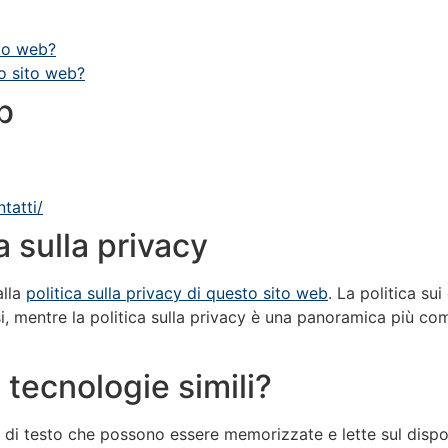
ito web?
to sito web?
b
ntatti/
a sulla privacy
alla
politica sulla privacy di questo sito web
. La politica su
i, mentre la politica sulla privacy è una panoramica più comp
 tecnologie simili?
e di testo che possono essere memorizzate e lette sul disposi