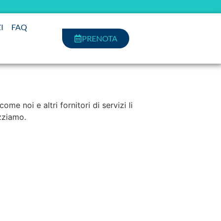
I
FAQ
PRENOTA
e noi e altri fornitori di servizi li
izziamo.