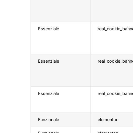
Essenziale
real_cookie_banne
Essenziale
real_cookie_ban
Essenziale
real_cookie_bann
Funzionale
elementor