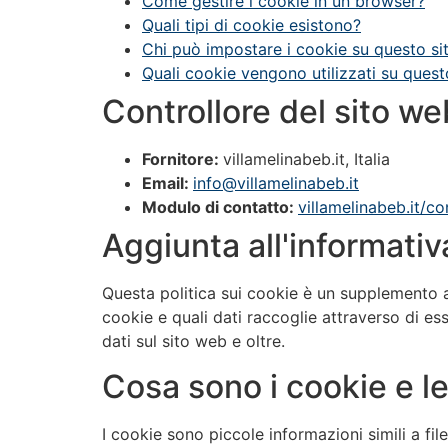
Come gestire i cookie in un browser?
Quali tipi di cookie esistono?
Chi può impostare i cookie su questo s
Quali cookie vengono utilizzati su ques
Controllore del sito we
Fornitore:
villamelinabeb.it, Italia
Email:
info@villamelinabeb.it
Modulo di contatto:
villamelinabeb.it/co
Aggiunta all'informativ
Questa politica sui cookie è un supplemento 
cookie e quali dati raccoglie attraverso di ess
dati sul sito web e oltre.
Cosa sono i cookie e le
I cookie sono piccole informazioni simili a fil